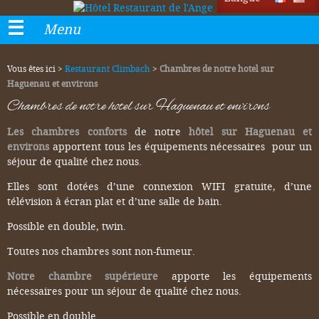
Menu
Vous êtes ici >
Restaurant Climbach
>
Chambres de notre hotel sur
Haguenau et environs
Chambres de notre hotel sur Haguenau et environs
Les chambres conforts
de notre
hôtel sur Haguenau et
environs
apportent tous les équipements nécessaires pour un
séjour de qualité chez nous.
Elles sont dotées d’une connexion WIFI gratuite, d’une
télévision à écran plat et d’une salle de bain.
Possible en double, twin.
Toutes nos chambres sont non-fumeur.
Notre chambre supérieure
apporte les équipements
nécessaires pour un séjour de qualité chez nous.
Possible en double.