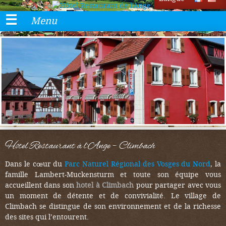
Menu
Hôtel Restaurant à l’Ange – Climbach
Dans le cœur du
Parc Naturel Régional des Vosges du Nord
, la
famille Lambert-Muckensturm et toute son équipe vous
accueillent dans son
hotel à Climbach
pour partager avec vous
un moment de détente et de convivialité. Le village de
Climbach se distingue de son environnement et de la richesse
des sites qui l’entourent.