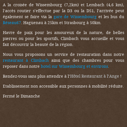
A la croisée de Wissembourg (7,2km) et Lembach (4,6 km),
l’accès routier s’effectue par la D3 ou la D51, l’arrivée peut
également se faire via la
gare de Wissembourg
et les bus du
Réseau67
. Haguenau à 25km et Strasbourg à 50km.
Havre de paix pour les amoureux de la nature, de belles
pierres ou pour les sportifs, Climbach vous accueille et vous
fait découvrir la beauté de la région.
Nous vous proposons un service de restauration dans notre
restaurant à Climbach
ainsi que des chambres pour vous
reposer dans notre
hotel sur Wissembourg et environs
.
Rendez-vous sans plus attendre à l’
Hôtel Restaurant à l’Ange
!
Etablissement non accessible aux personnes à mobilité réduite.
Fermé le Dimanche